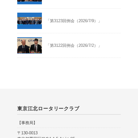
「第3123回例会（2026/7/9）」
「第3122回例会（2026/7/2）」
東京江北ロータリークラブ
【事務局】
〒130-0013