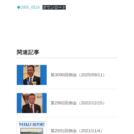
◆2955_0519
ダウンロード
関連記事
第3090回例会（2025/09/11）
第2982回例会（2022/12/15）
第2931回例会（2021/11/4）