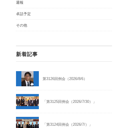
週報
卓話予定
その他
新着記事
第3126回例会（2026/8/6）
「第3125回例会（2026/7/30）」
「第3124回例会（2026/7/）」