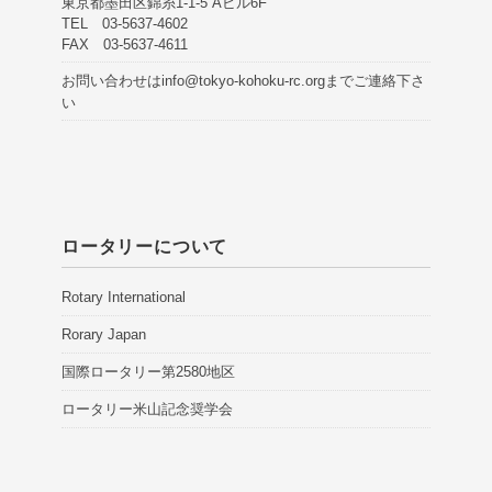
東京都墨田区錦糸1-1-5 Aビル6F
TEL 03-5637-4602
FAX 03-5637-4611
お問い合わせは
info@tokyo-kohoku-rc.org
までご連絡下さ
い
ロータリーについて
Rotary International
Rorary Japan
国際ロータリー第2580地区
ロータリー米山記念奨学会