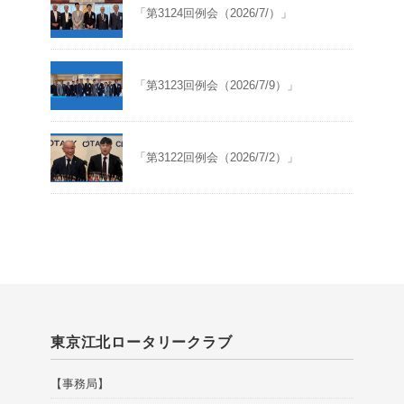
「第3124回例会（2026/7/）」
「第3123回例会（2026/7/9）」
「第3122回例会（2026/7/2）」
東京江北ロータリークラブ
【事務局】