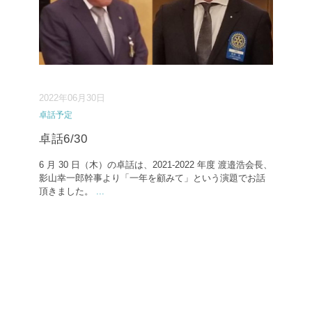
2022年06月30日
卓話予定
卓話6/30
6 月 30 日（木）の卓話は、2021-2022 年度 渡邉浩会長、
影山幸一郎幹事より「一年を顧みて」という演題でお話
頂きました。
...