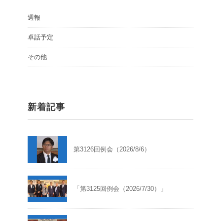
週報
卓話予定
その他
新着記事
第3126回例会（2026/8/6）
「第3125回例会（2026/7/30）」