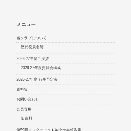
メニュー
当クラブについて
歴代役員名簿
2026-27年度ご挨拶
2026-27年度委員会構成
2026-27年度 行事予定表
資料集
お問い合わせ
会員専用
旧資料
第59回インターアクト年次大会報告書