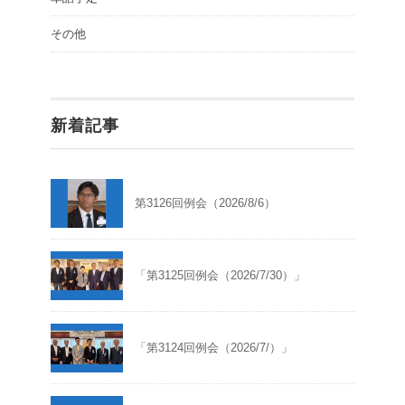
その他
新着記事
第3126回例会（2026/8/6）
「第3125回例会（2026/7/30）」
「第3124回例会（2026/7/）」