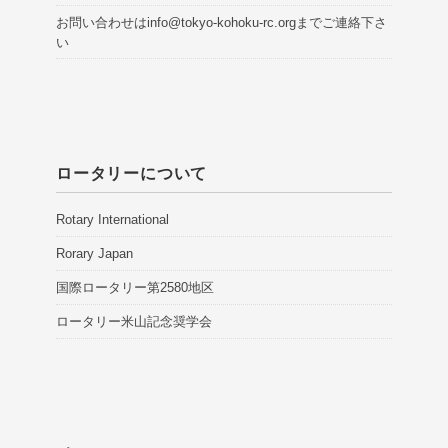
お問い合わせは
info@tokyo-kohoku-rc.org
までご連絡下さ
い
ロータリーについて
Rotary International
Rorary Japan
国際ロータリー第2580地区
ロータリー米山記念奨学会