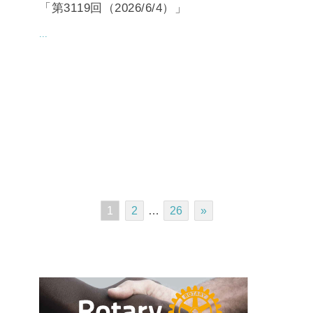
「第3119回（2026/6/4）」
...
1
2
…
26
»