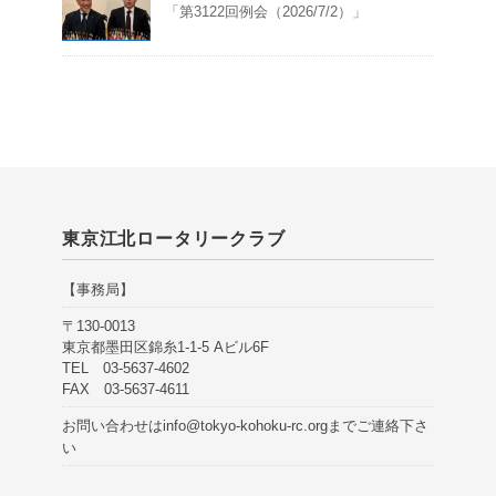
「第3122回例会（2026/7/2）」
東京江北ロータリークラブ
【事務局】
〒130-0013
東京都墨田区錦糸1-1-5 Aビル6F
TEL 03-5637-4602
FAX 03-5637-4611
お問い合わせは
info@tokyo-kohoku-rc.org
までご連絡下さ
い