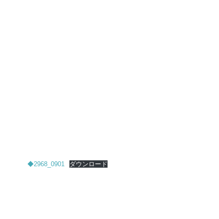
◆2968_0901
ダウンロード