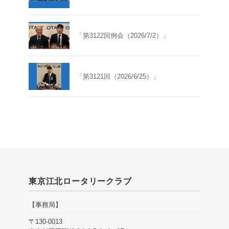
「第3122回例会（2026/7/2）」
「第3121回（2026/6/25）」
東京江北ロータリークラブ
【事務局】
〒130-0013