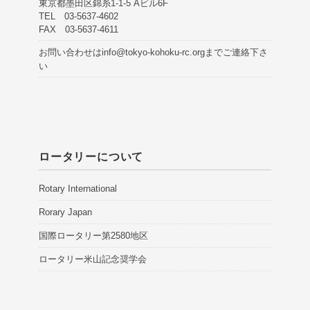
東京都墨田区錦糸1-1-5 Aビル6F
TEL 03-5637-4602
FAX 03-5637-4611
お問い合わせは
info@tokyo-kohoku-rc.org
までご連絡下さ
い
ロータリーについて
Rotary International
Rorary Japan
国際ロータリー第2580地区
ロータリー米山記念奨学会