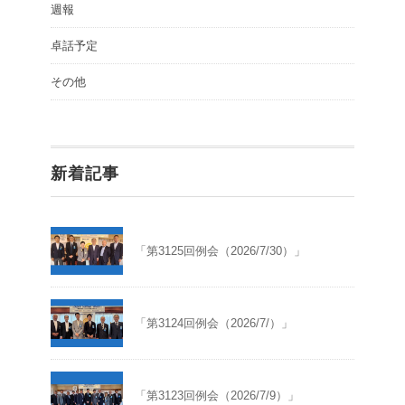
週報
卓話予定
その他
新着記事
「第3125回例会（2026/7/30）」
「第3124回例会（2026/7/）」
「第3123回例会（2026/7/9）」