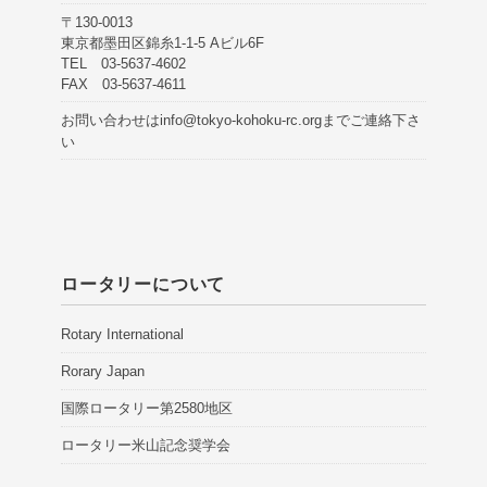
〒130-0013
東京都墨田区錦糸1-1-5 Aビル6F
TEL 03-5637-4602
FAX 03-5637-4611
お問い合わせは
info@tokyo-kohoku-rc.org
までご連絡下さ
い
ロータリーについて
Rotary International
Rorary Japan
国際ロータリー第2580地区
ロータリー米山記念奨学会