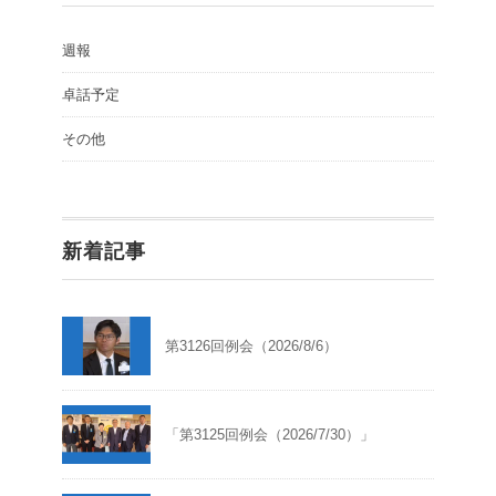
週報
卓話予定
その他
新着記事
第3126回例会（2026/8/6）
「第3125回例会（2026/7/30）」