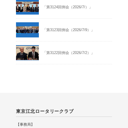
「第3124回例会（2026/7/）」
「第3123回例会（2026/7/9）」
「第3122回例会（2026/7/2）」
東京江北ロータリークラブ
【事務局】