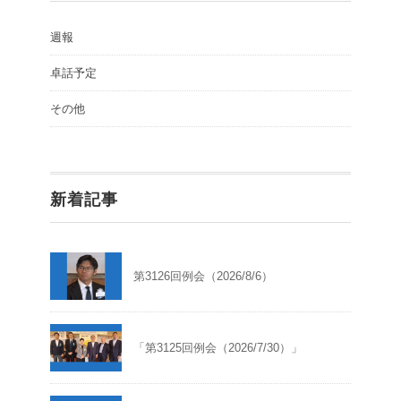
週報
卓話予定
その他
新着記事
第3126回例会（2026/8/6）
「第3125回例会（2026/7/30）」