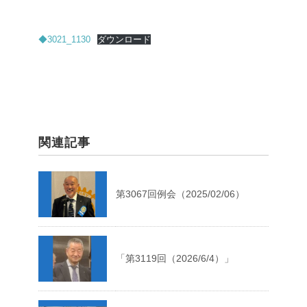
◆3021_1130
ダウンロード
関連記事
第3067回例会（2025/02/06）
「第3119回（2026/6/4）」