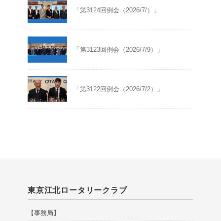
「第3124回例会（2026/7/）」
「第3123回例会（2026/7/9）」
「第3122回例会（2026/7/2）」
東京江北ロータリークラブ
【事務局】