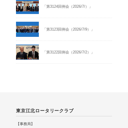
「第3124回例会（2026/7/）」
「第3123回例会（2026/7/9）」
「第3122回例会（2026/7/2）」
東京江北ロータリークラブ
【事務局】