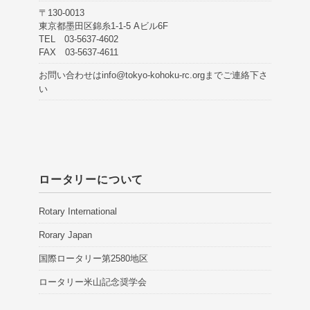
〒130-0013
東京都墨田区錦糸1-1-5 Aビル6F
TEL 03-5637-4602
FAX 03-5637-4611
お問い合わせは
info@tokyo-kohoku-rc.org
までご連絡下さ
い
ロータリーについて
Rotary International
Rorary Japan
国際ロータリー第2580地区
ロータリー米山記念奨学会