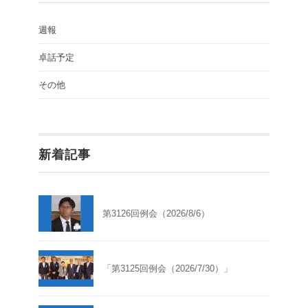
週報
卓話予定
その他
新着記事
第3126回例会（2026/8/6）
「第3125回例会（2026/7/30）」