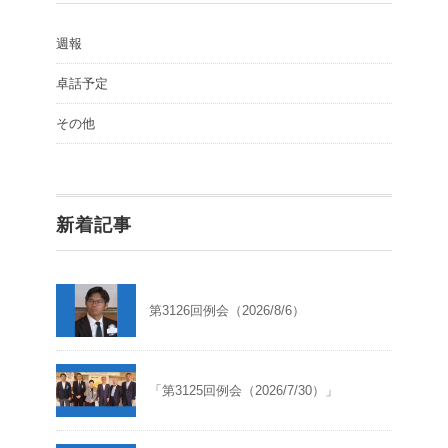
週報
卓話予定
その他
新着記事
第3126回例会（2026/8/6）
「第3125回例会（2026/7/30）」