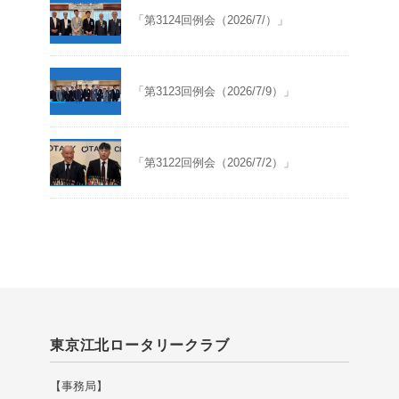
「第3124回例会（2026/7/）」
「第3123回例会（2026/7/9）」
「第3122回例会（2026/7/2）」
東京江北ロータリークラブ
【事務局】