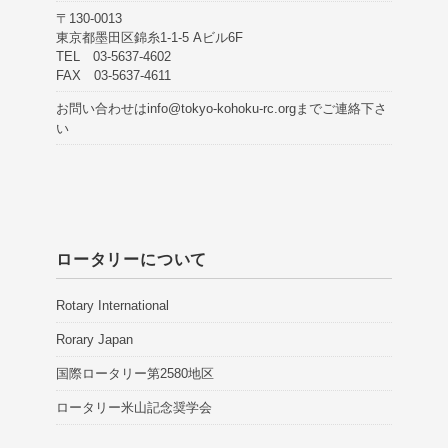
〒130-0013
東京都墨田区錦糸1-1-5 Aビル6F
TEL 03-5637-4602
FAX 03-5637-4611
お問い合わせは
info@tokyo-kohoku-rc.org
までご連絡下さ
い
ロータリーについて
Rotary International
Rorary Japan
国際ロータリー第2580地区
ロータリー米山記念奨学会