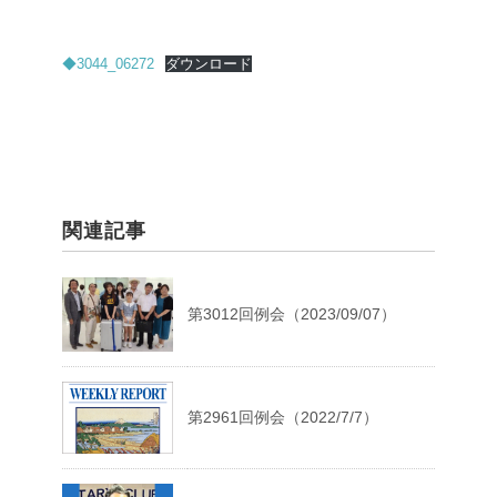
◆3044_06272
ダウンロード
関連記事
第3012回例会（2023/09/07）
第2961回例会（2022/7/7）