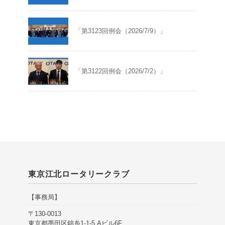
「第3123回例会（2026/7/9）」
「第3122回例会（2026/7/2）」
東京江北ロータリークラブ
【事務局】
〒130-0013
東京都墨田区錦糸1-1-5 Aビル6F