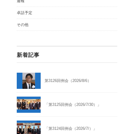
週報
卓話予定
その他
新着記事
第3126回例会（2026/8/6）
「第3125回例会（2026/7/30）」
「第3124回例会（2026/7/）」